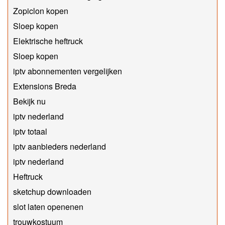
Zopiclon kopen
Sloep kopen
Elektrische heftruck
Sloep kopen
iptv abonnementen vergelijken
Extensions Breda
Bekijk nu
iptv nederland
iptv totaal
iptv aanbieders nederland
iptv nederland
Heftruck
sketchup downloaden
slot laten openenen
trouwkostuum