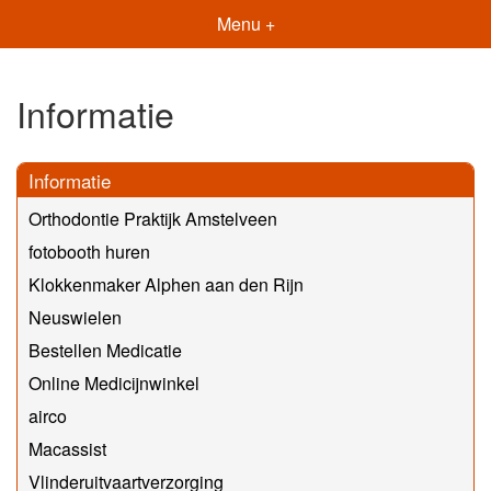
Menu +
Informatie
Informatie
Orthodontie Praktijk Amstelveen
fotobooth huren
Klokkenmaker Alphen aan den Rijn
Neuswielen
Bestellen Medicatie
Online Medicijnwinkel
airco
Macassist
Vlinderuitvaartverzorging